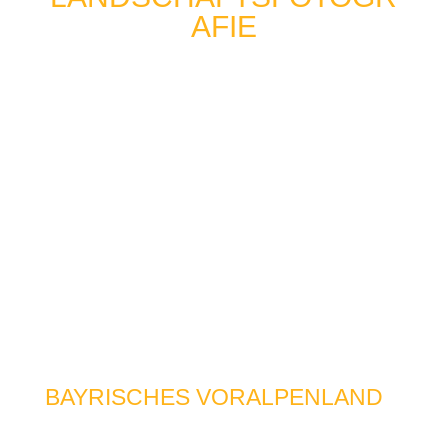
AFIE
BAYRISCHES VORALPENLAND
Bayern, Deutschland | 04.05. – 08.05.2026