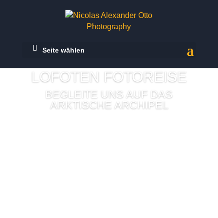
Seite wählen
LOFOTEN FOTOREISE
BEGLEITE UNS AUF DAS
ARKTISCHE ARCHIPEL
Mehr Erfahren