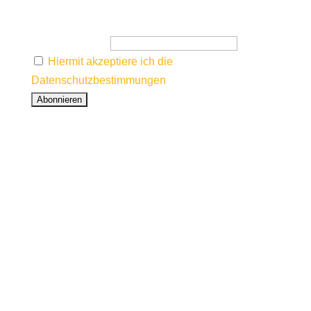
Ich freue mich auf Euch!
E-Mail-Adresse
Hiermit akzeptiere ich die
Datenschutzbestimmungen