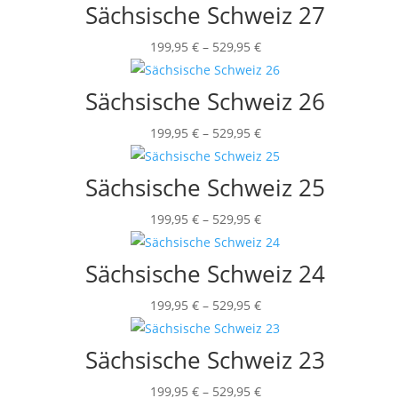
bis
Sächsische Schweiz 27
699,95 €
Preisspanne:
199,95
€
–
529,95
€
199,95 €
bis
Sächsische Schweiz 26
529,95 €
Preisspanne:
199,95
€
–
529,95
€
199,95 €
bis
Sächsische Schweiz 25
529,95 €
Preisspanne:
199,95
€
–
529,95
€
199,95 €
bis
Sächsische Schweiz 24
529,95 €
Preisspanne:
199,95
€
–
529,95
€
199,95 €
bis
Sächsische Schweiz 23
529,95 €
Preisspanne:
199,95
€
–
529,95
€