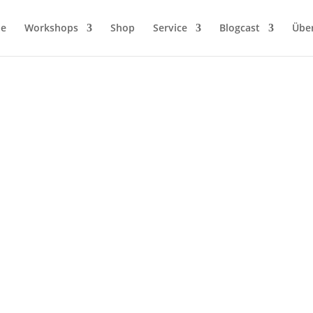
ie
Workshops
Shop
Service
Blogcast
Übe