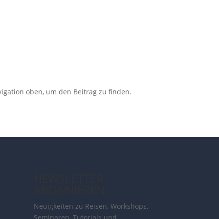
igation oben, um den Beitrag zu finden.
NEWSLETTER
ABONNIEREN
Neuigkeiten zu Reisen, Workshops,
Seminaren, Tutorials und