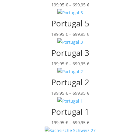
Preisspanne:
199,95
€
–
699,95
€
199,95 €
bis
Portugal 5
699,95 €
Preisspanne:
199,95
€
–
699,95
€
199,95 €
bis
Portugal 3
699,95 €
Preisspanne:
199,95
€
–
699,95
€
199,95 €
bis
Portugal 2
699,95 €
Preisspanne:
199,95
€
–
699,95
€
199,95 €
bis
Portugal 1
699,95 €
Preisspanne:
199,95
€
–
699,95
€
199,95 €