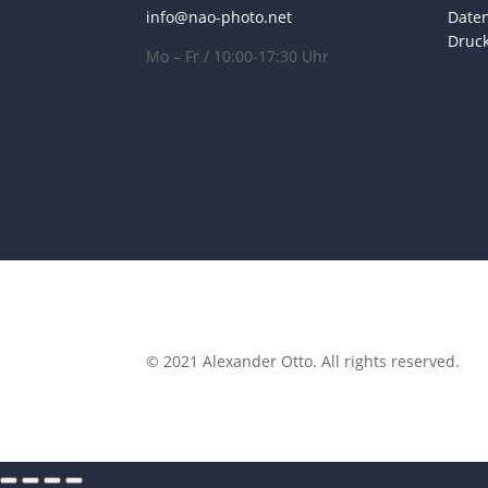
info@nao-photo.net
Date
Druc
Mo – Fr / 10:00-17:30 Uhr
© 2021 Alexander Otto. All rights reserved.