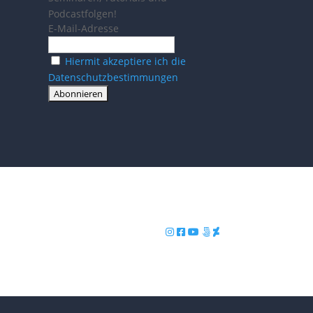
Podcastfolgen!
E-Mail-Adresse
Hiermit akzeptiere ich die
Datenschutzbestimmungen