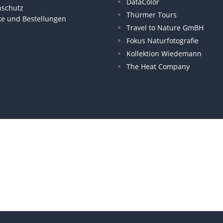
DataColor
nschutz
Thürmer Tours
ke und Bestellungen
Travel to Nature GmBH
Fokus Naturfotografie
Kollektion Wiedemann
The Heat Company