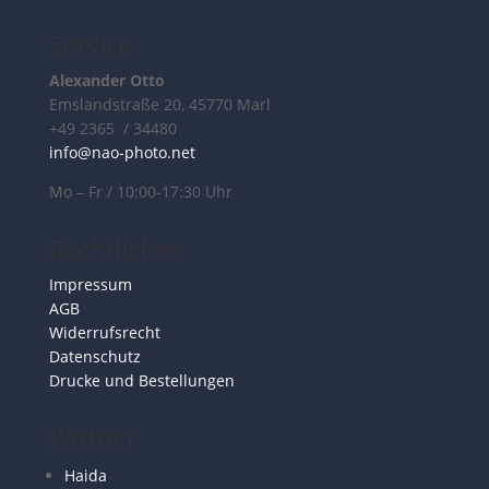
Service
Alexander Otto
Emslandstraße 20, 45770 Marl
+49 2365 / 34480
info@nao-photo.net
Mo – Fr / 10:00-17:30 Uhr
Rechtliches
Impressum
AGB
Widerrufsrecht
Datenschutz
Drucke und Bestellungen
Partner
Haida