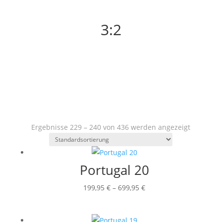
3:2
Ergebnisse 229 – 240 von 436 werden angezeigt
Portugal 20
Preisspanne:
199,95
€
–
699,95
€
199,95 €
bis