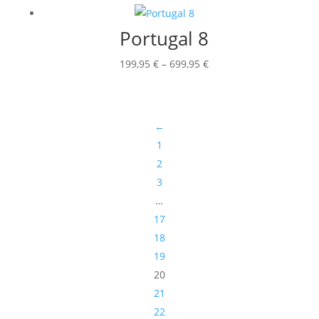
bis
699,95 €
Portugal 8
Preisspanne:
199,95
€
–
699,95
€
199,95 €
bis
699,95 €
←
1
2
3
…
17
18
19
20
21
22