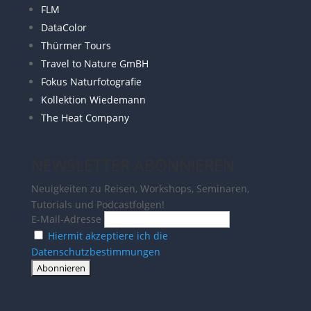
FLM
DataColor
Thürmer Tours
Travel to Nature GmBH
Fokus Naturfotografie
Kollektion Wiedemann
The Heat Company
NEWSLETTER ABONNIEREN
Neuigkeiten zu Reisen, Workshops, Seminaren,
Tutorials und Podcastfolgen!
E-Mail-Adresse
Hiermit akzeptiere ich die
Datenschutzbestimmungen