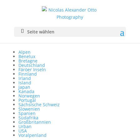
Seite wählen
Alpen
Benelux
Bretagne
Deutschland
Färöer Inseln
Finnland
Irland
Island
Japan
Kanada
Norwegen
Portugal
Sächsische Schweiz
Slowenien
Spanien
Südafrika
Großbritannien
Urban
USA
Voralpenland