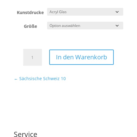
Kunstdrucke
Größe
Sächsische
In den Warenkorb
Schweiz
11
Menge
←
Sächsische Schweiz 10
Service