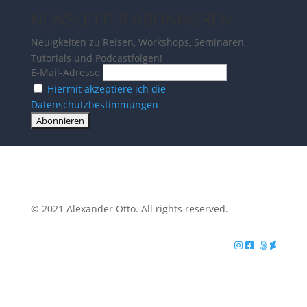
NEWSLETTER ABONNIEREN
Neuigkeiten zu Reisen, Workshops, Seminaren,
Tutorials und Podcastfolgen!
E-Mail-Adresse
Hiermit akzeptiere ich die
Datenschutzbestimmungen
© 2021 Alexander Otto. All rights reserved.