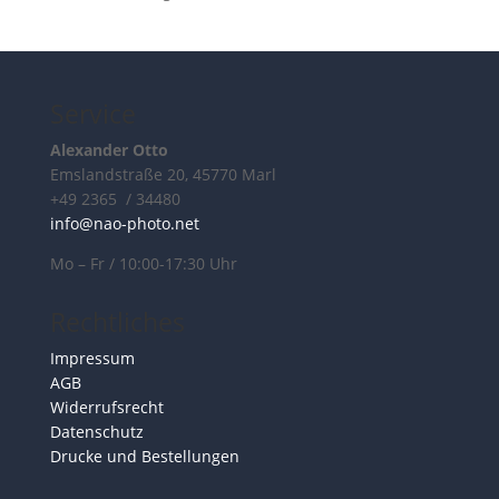
Service
Alexander Otto
Emslandstraße 20, 45770 Marl
+49 2365 / 34480
info@nao-photo.net
Mo – Fr / 10:00-17:30 Uhr
Rechtliches
Impressum
AGB
Widerrufsrecht
Datenschutz
Drucke und Bestellungen