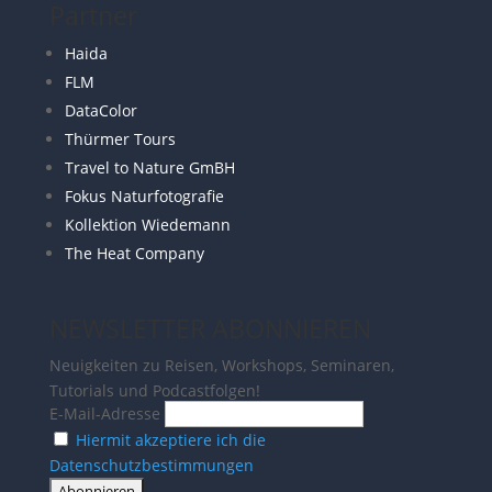
Partner
Haida
FLM
DataColor
Thürmer Tours
Travel to Nature GmBH
Fokus Naturfotografie
Kollektion Wiedemann
The Heat Company
NEWSLETTER ABONNIEREN
Neuigkeiten zu Reisen, Workshops, Seminaren,
Tutorials und Podcastfolgen!
E-Mail-Adresse
Hiermit akzeptiere ich die
Datenschutzbestimmungen