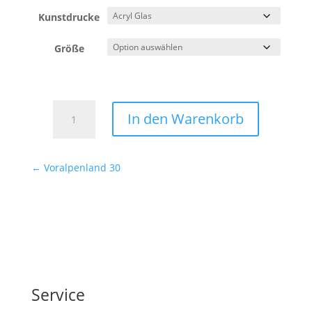
Kunstdrucke
Größe
Voralpenland
In den Warenkorb
31
Menge
←
Voralpenland 30
Service