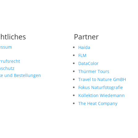
htliches
Partner
essum
Haida
FLM
rufsrecht
DataColor
nschutz
Thürmer Tours
ke und Bestellungen
Travel to Nature GmBH
Fokus Naturfotografie
Kollektion Wiedemann
The Heat Company