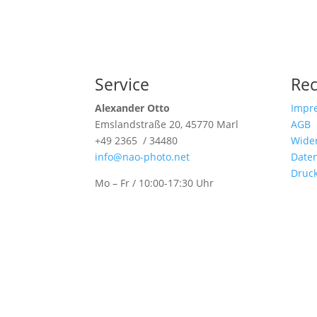
Service
Rec
Alexander Otto
Impr
Emslandstraße 20, 45770 Marl
AGB
+49 2365 / 34480
Wider
info@nao-photo.net
Date
Druc
Mo – Fr / 10:00-17:30 Uhr