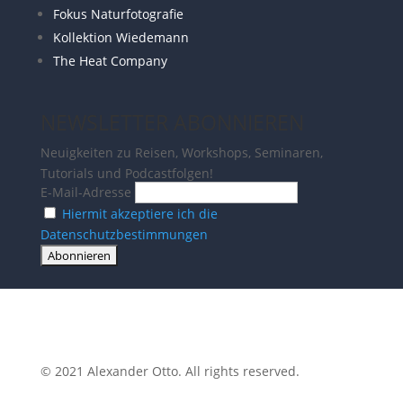
Fokus Naturfotografie
Kollektion Wiedemann
The Heat Company
NEWSLETTER ABONNIEREN
Neuigkeiten zu Reisen, Workshops, Seminaren,
Tutorials und Podcastfolgen!
E-Mail-Adresse
Hiermit akzeptiere ich die
Datenschutzbestimmungen
© 2021 Alexander Otto. All rights reserved.