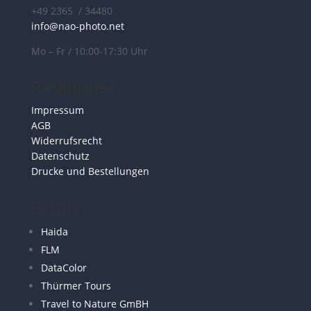
+49 2365 / 34480
info@nao-photo.net
Mo – Fr / 10:00-17:30 Uhr
Rechtliches
Impressum
AGB
Widerrufsrecht
Datenschutz
Drucke und Bestellungen
Partner
Haida
FLM
DataColor
Thürmer Tours
Travel to Nature GmBH