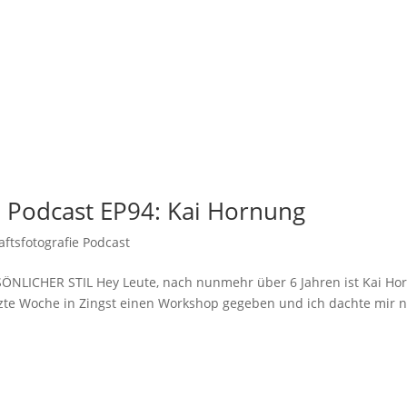
e Podcast EP94: Kai Hornung
fts­fotografie Podcast
LICHER STIL Hey Leute, nach nunmehr über 6 Jahren ist Kai Ho
tzte Woche in Zingst einen Workshop gegeben und ich dachte mir 
.