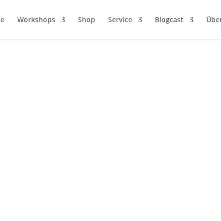
ie
Workshops
Shop
Service
Blogcast
Übe