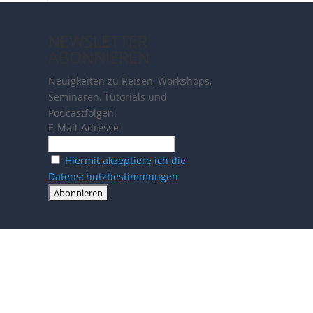
NEWSLETTER
ABONNIEREN
Neuigkeiten zu Reisen, Workshops,
Seminaren, Tutorials und
Podcastfolgen!
E-Mail-Adresse
Hiermit akzeptiere ich die
Datenschutzbestimmungen