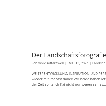
Der Landschaftsfotografi
von
wordsoffarewell
|
Dez. 13, 2024
|
Landscha
WEITERENTWICKLUNG, INSPIRATION UND PERSÖN
wieder mit Podcast dabei! Wir beide haben le
der Zeit sollte ich Kai nicht nur wegen seines..