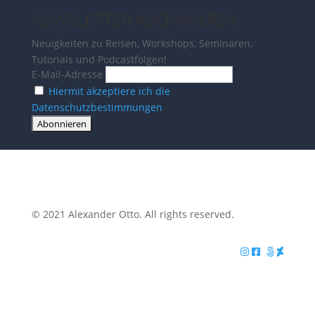
NEWSLETTER ABONNIEREN
Neuigkeiten zu Reisen, Workshops, Seminaren,
Tutorials und Podcastfolgen!
E-Mail-Adresse
Hiermit akzeptiere ich die
Datenschutzbestimmungen
© 2021 Alexander Otto. All rights reserved.