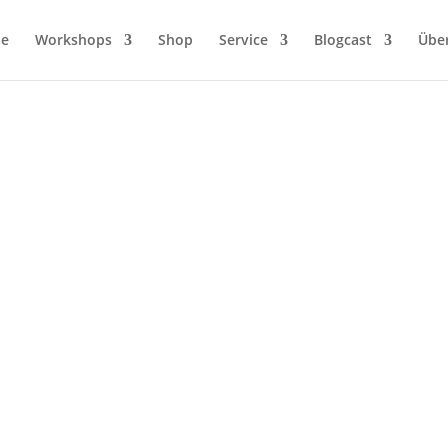
ie
Workshops
Shop
Service
Blogcast
Übe