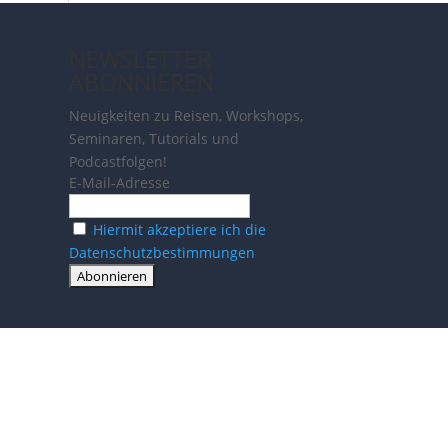
NEWSLETTER
ABONNIEREN
Neuigkeiten zu Reisen, Workshops,
Seminaren, Tutorials und
Podcastfolgen!
E-Mail-Adresse
Hiermit akzeptiere ich die
Datenschutzbestimmungen