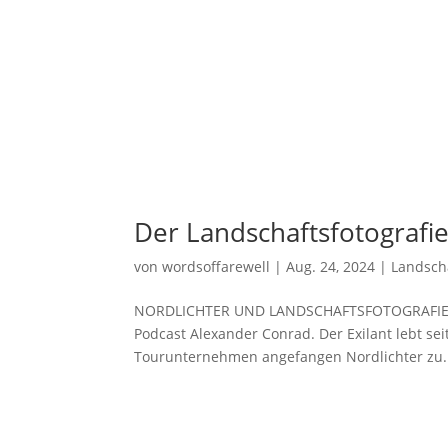
Der Landschaftsfotografi
von
wordsoffarewell
|
Aug. 24, 2024
|
Landscha
NORDLICHTER UND LANDSCHAFTSFOTOGRAFIE IN
Podcast Alexander Conrad. Der Exilant lebt se
Tourunternehmen angefangen Nordlichter zu.