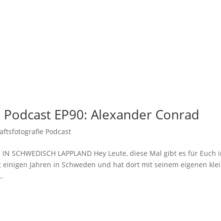
e Podcast EP90: Alexander Conrad
fts­fotografie Podcast
 SCHWEDISCH LAPPLAND Hey Leute, diese Mal gibt es für Euch 
it einigen Jahren in Schweden und hat dort mit seinem eigenen kle
..