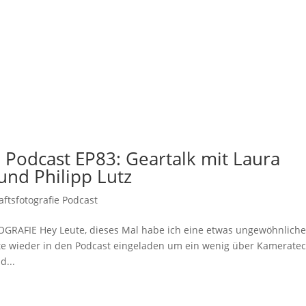
 Podcast EP83: Geartalk mit Laura
und Philipp Lutz
fts­fotografie Podcast
IE Hey Leute, dieses Mal habe ich eine etwas ungewöhnliche
ste wieder in den Podcast eingeladen um ein wenig über Kamerate
d...