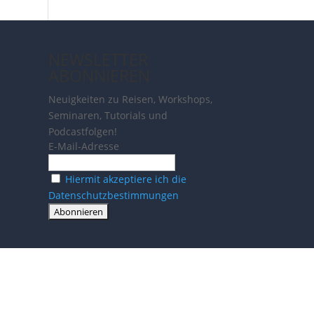
NEWSLETTER
ABONNIEREN
Neuigkeiten zu Reisen, Workshops,
Seminaren, Tutorials und
Podcastfolgen!
E-Mail-Adresse
Hiermit akzeptiere ich die
Datenschutzbestimmungen