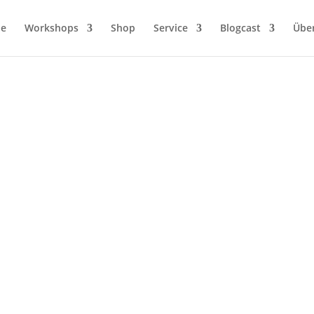
ie
Workshops
Shop
Service
Blogcast
Übe