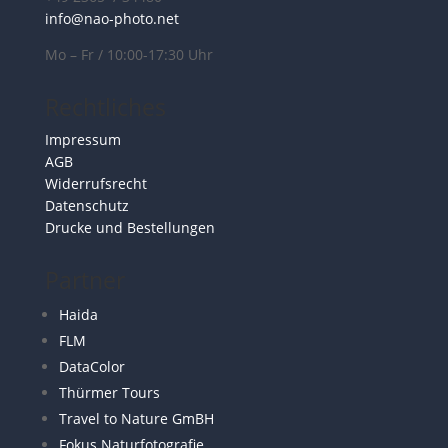
info@nao-photo.net
Mo – Fr / 10:00-17:30 Uhr
Rechtliches
Impressum
AGB
Widerrufsrecht
Datenschutz
Drucke und Bestellungen
Partner
Haida
FLM
DataColor
Thürmer Tours
Travel to Nature GmBH
Fokus Naturfotografie