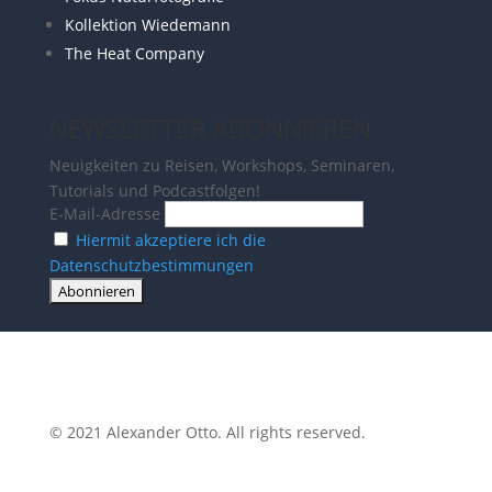
Kollektion Wiedemann
The Heat Company
NEWSLETTER ABONNIEREN
Neuigkeiten zu Reisen, Workshops, Seminaren,
Tutorials und Podcastfolgen!
E-Mail-Adresse
Hiermit akzeptiere ich die
Datenschutzbestimmungen
© 2021 Alexander Otto. All rights reserved.