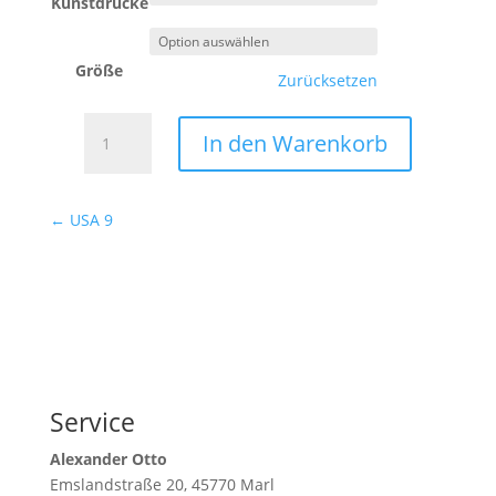
Kunstdrucke
Größe
Zurücksetzen
USA
In den Warenkorb
10
Menge
←
USA 9
Service
Alexander Otto
Emslandstraße 20, 45770 Marl