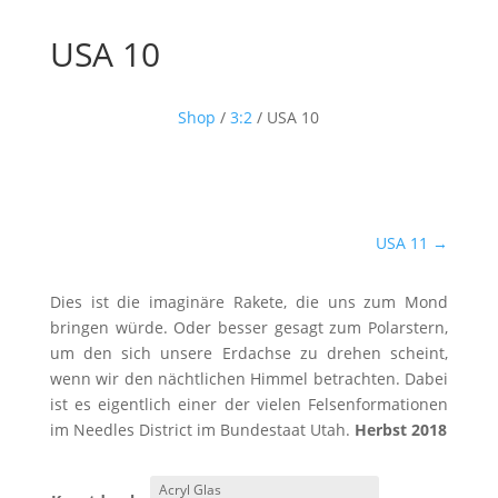
USA 10
Shop
/
3:2
/ USA 10
USA 11
→
Dies ist die imaginäre Rakete, die uns zum Mond
bringen würde. Oder besser gesagt zum Polarstern,
um den sich unsere Erdachse zu drehen scheint,
wenn wir den nächtlichen Himmel betrachten. Dabei
ist es eigentlich einer der vielen Felsenformationen
im Needles District im Bundestaat Utah.
Herbst 2018