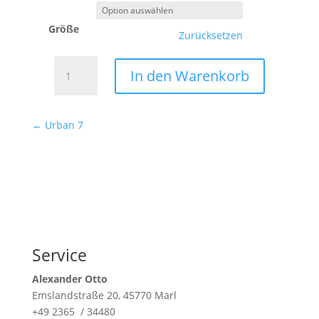
Größe
Zurücksetzen
Urban
In den Warenkorb
6
Menge
←
Urban 7
Service
Alexander Otto
Emslandstraße 20, 45770 Marl
+49 2365 / 34480