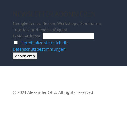
NEWSLETTER ABONNIEREN
Neuigkeiten zu Reisen, Workshops, Seminaren,
Tutorials und Podcastfolgen!
E-Mail-Adresse
Hiermit akzeptiere ich die
Datenschutzbestimmungen
© 2021 Alexander Otto. All rights reserved.