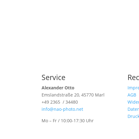
Service
Rec
Alexander Otto
Impr
Emslandstraße 20, 45770 Marl
AGB
+49 2365 / 34480
Wider
info@nao-photo.net
Date
Druc
Mo – Fr / 10:00-17:30 Uhr