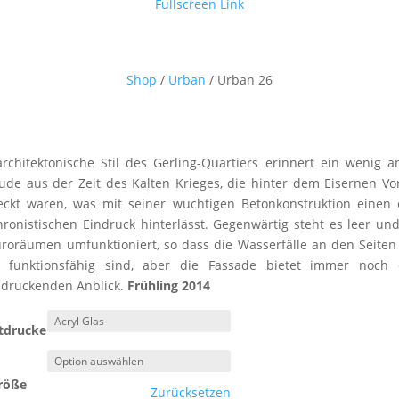
Fullscreen Link
Shop
/
Urban
/ Urban 26
rchitektonische Stil des Gerling-Quartiers erinnert ein wenig a
de aus der Zeit des Kalten Krieges, die hinter dem Eisernen V
eckt waren, was mit seiner wuchtigen Betonkonstruktion einen 
ronistischen Eindruck hinterlässt. Gegenwärtig steht es leer un
roräumen umfunktioniert, so dass die Wasserfälle an den Seiten
 funktionsfähig sind, aber die Fassade bietet immer noch 
ndruckenden Anblick.
Frühling 2014
tdrucke
röße
Zurücksetzen