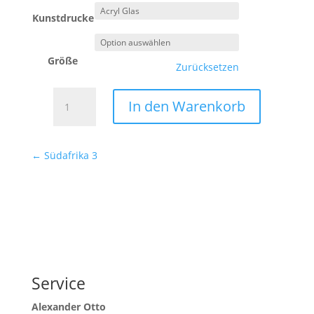
Kunstdrucke
Größe
Zurücksetzen
Südafrika
In den Warenkorb
4
Menge
←
Südafrika 3
Service
Alexander Otto