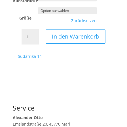
Kunstdrucke
Größe
Zurücksetzen
Südafrika
In den Warenkorb
15
Menge
←
Südafrika 14
Service
Alexander Otto
Emslandstraße 20, 45770 Marl