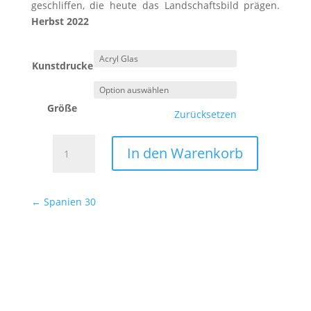
geschliffen, die heute das Landschaftsbild prägen.
Herbst 2022
Kunstdrucke
Größe
Zurücksetzen
Spanien
In den Warenkorb
31
Menge
←
Spanien 30