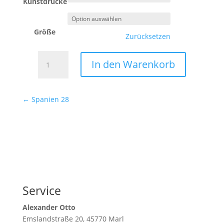
Kunstdrucke
Größe
Zurücksetzen
Spanien
In den Warenkorb
29
Menge
←
Spanien 28
Service
Alexander Otto
Emslandstraße 20, 45770 Marl