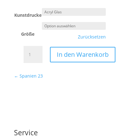
Kunstdrucke
Größe
Zurücksetzen
Spanien
In den Warenkorb
24
Menge
←
Spanien 23
Service