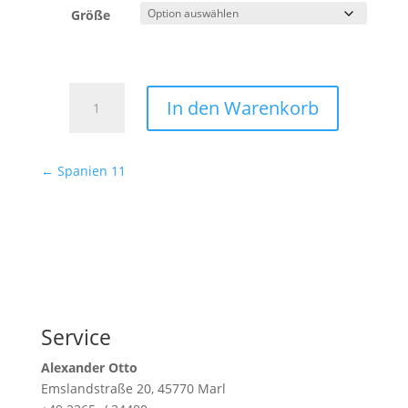
Größe
Spanien
In den Warenkorb
12
Menge
←
Spanien 11
Service
Alexander Otto
Emslandstraße 20, 45770 Marl