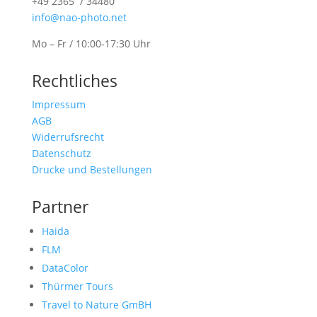
+49 2365 / 34480
info@nao-photo.net
Mo – Fr / 10:00-17:30 Uhr
Rechtliches
Impressum
AGB
Widerrufsrecht
Datenschutz
Drucke und Bestellungen
Partner
Haida
FLM
DataColor
Thürmer Tours
Travel to Nature GmBH