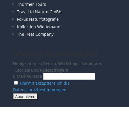
Thürmer Tours
Travel to Nature GmBH
Fokus Naturfotografie
Kollektion Wiedemann
The Heat Company
NEWSLETTER ABONNIEREN
Neuigkeiten zu Reisen, Workshops, Seminaren,
Tutorials und Podcastfolgen!
E-Mail-Adresse
Hiermit akzeptiere ich die
Datenschutzbestimmungen