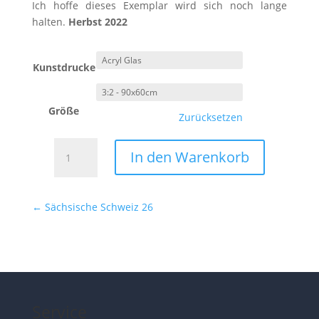
Ich hoffe dieses Exemplar wird sich noch lange
halten.
Herbst 2022
Kunstdrucke
Größe
Zurücksetzen
Sächsische
In den Warenkorb
Schweiz
27
Menge
←
Sächsische Schweiz 26
Service