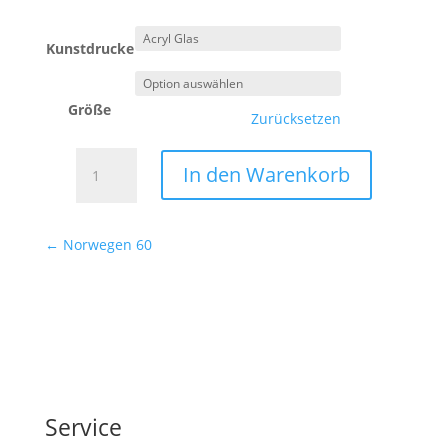
Kunstdrucke
Größe
Zurücksetzen
Kanada
In den Warenkorb
1
Menge
←
Norwegen 60
Service