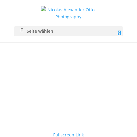
Seite wählen
Fullscreen Link