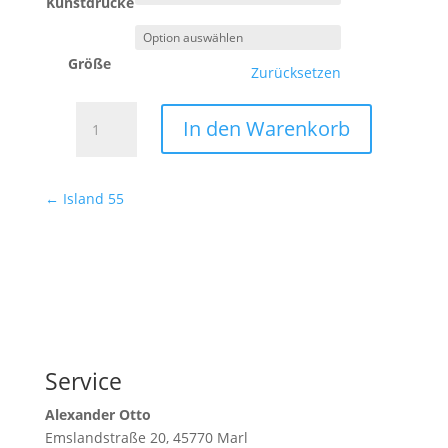
Kunstdrucke
Größe
Zurücksetzen
Island
In den Warenkorb
56
Menge
←
Island 55
Service
Alexander Otto
Emslandstraße 20, 45770 Marl