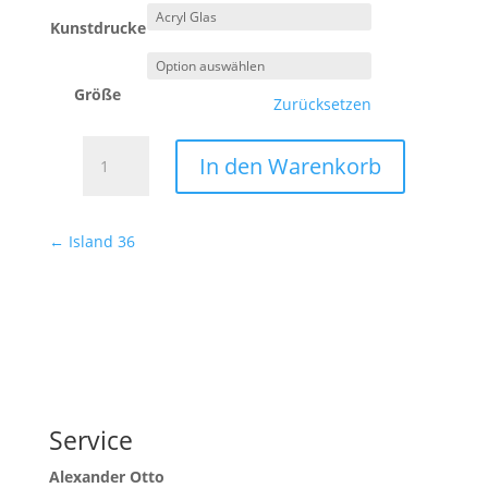
Kunstdrucke
Größe
Zurücksetzen
Island
In den Warenkorb
37
Menge
←
Island 36
Service
Alexander Otto