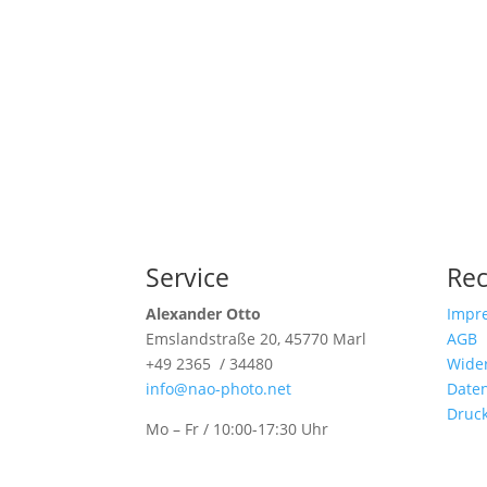
Service
Rec
Alexander Otto
Impr
Emslandstraße 20, 45770 Marl
AGB
+49 2365 / 34480
Wider
info@nao-photo.net
Date
Druc
Mo – Fr / 10:00-17:30 Uhr