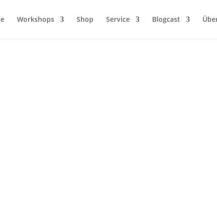
ie
Workshops
Shop
Service
Blogcast
Übe