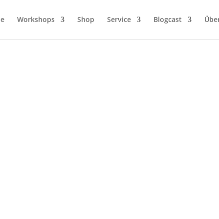
ie
Workshops
Shop
Service
Blogcast
Übe