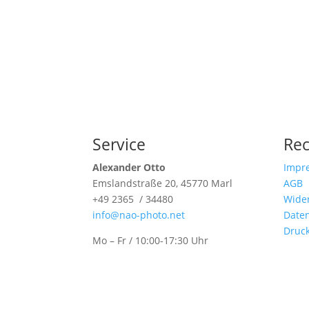
Service
Rec
Alexander Otto
Impr
Emslandstraße 20, 45770 Marl
AGB
+49 2365 / 34480
Wider
info@nao-photo.net
Date
Druc
Mo – Fr / 10:00-17:30 Uhr