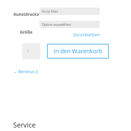
Kunstdrucke
Größe
Zurücksetzen
Benelux
In den Warenkorb
4
Menge
←
Benelux 2
Service