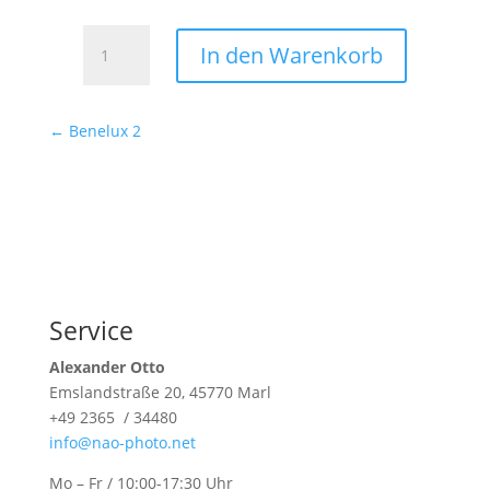
Alpen
In den Warenkorb
1
Menge
←
Benelux 2
Service
Alexander Otto
Emslandstraße 20, 45770 Marl
+49 2365 / 34480
info@nao-photo.net
Mo – Fr / 10:00-17:30 Uhr