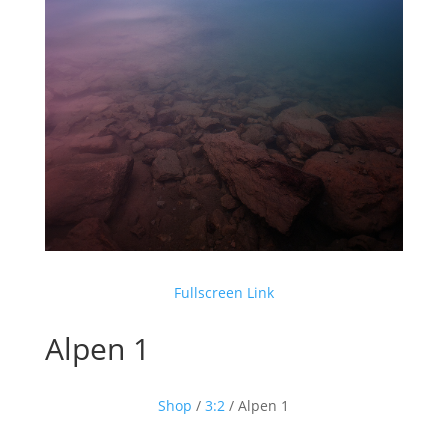
Fullscreen Link
Alpen 1
Shop
/
3:2
/ Alpen 1