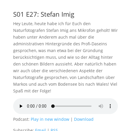
S01 E27: Stefan Imig
Hey Leute, heute habe ich für Euch den
Naturfotografen Stefan Imig ans Mikrofon geholt! Wir
haben unter Anderem auch mal über die
administrativen Hintergründe des Profi-Daseins
gesprochen, was man etwa bei der Gründung
berücksichtigen muss, und wie so der Alltag hinter
den schönen Bildern aussieht. Aber natürlich haben
wir auch über die verschiedenen Aspekte der
Naturfotografie gesprochen, von Landschaften über
Markos und auch vom Bodensee bis nach Wales! Viel
Spaß mit der Folge!
Podcast:
Play in new window
|
Download
Subscribe:
Email
|
RSS