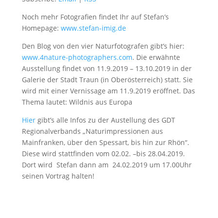
Noch mehr Fotografien findet Ihr auf Stefan’s
Homepage:
www.stefan-imig.de
Den Blog von den vier Naturfotografen gibt’s hier:
www.4nature-photographers.com
. Die erwähnte
Ausstellung findet von 11.9.2019 – 13.10.2019 in der
Galerie der Stadt Traun (in Oberösterreich) statt. Sie
wird mit einer Vernissage am 11.9.2019 eröffnet. Das
Thema lautet: Wildnis aus Europa
Hier
gibt’s alle Infos zu der Austellung des GDT
Regionalverbands „Naturimpressionen aus
Mainfranken, über den Spessart, bis hin zur Rhön“.
Diese wird stattfinden vom 02.02. –bis 28.04.2019.
Dort wird Stefan dann am 24.02.2019 um 17.00Uhr
seinen Vortrag halten!