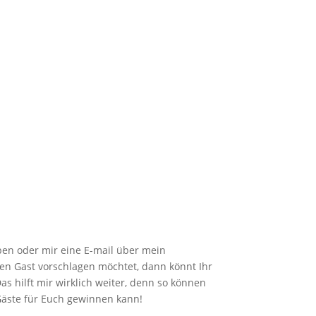
en oder mir eine E-mail über mein
inen Gast vorschlagen möchtet, dann könnt Ihr
Das hilft mir wirklich weiter, denn so können
Gäste für Euch gewinnen kann!