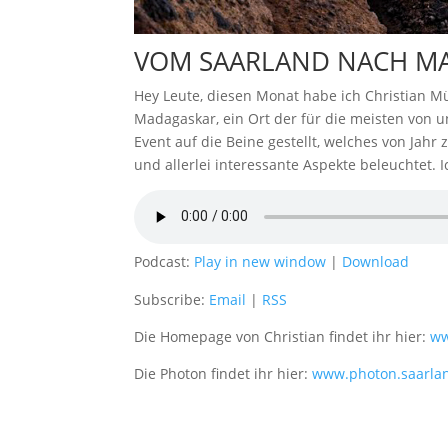
VOM SAARLAND NACH M
Hey Leute, diesen Monat habe ich Christian Mü
Madagaskar, ein Ort der für die meisten von u
Event auf die Beine gestellt, welches von Jah
und allerlei interessante Aspekte beleuchtet. 
Podcast:
Play in new window
|
Download
Subscribe:
Email
|
RSS
Die Homepage von Christian findet ihr hier:
ww
Die Photon findet ihr hier:
www.photon.saarla