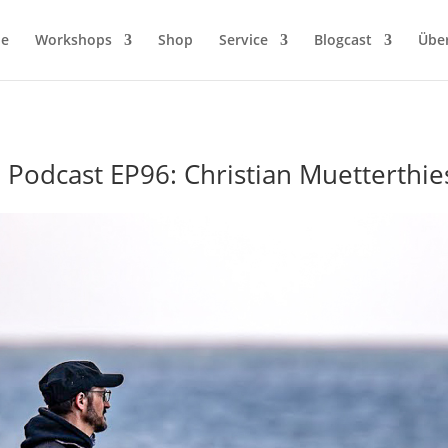
ie
Workshops
Shop
Service
Blogcast
Übe
 Podcast EP96: Christian Muetterthie