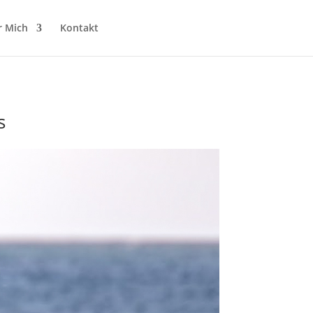
r Mich
Kontakt
s