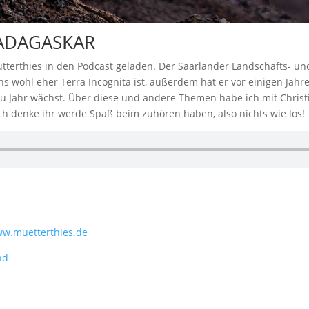
ADAGASKAR
tterthies in den Podcast geladen. Der Saarländer Landschafts- und
ns wohl eher Terra Incognita ist, außerdem hat er vor einigen Jahr
r zu Jahr wächst. Über diese und andere Themen habe ich mit Chris
Ich denke ihr werde Spaß beim zuhören haben, also nichts wie los!
w.muetterthies.de
nd