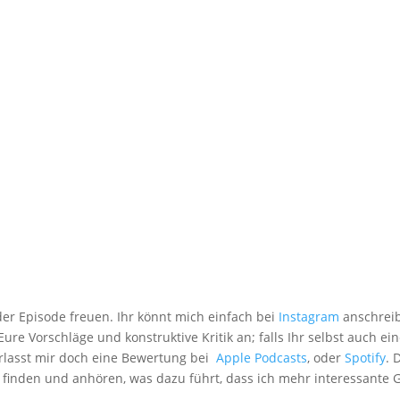
r Episode freuen. Ihr könnt mich einfach bei
Instagram
anschreib
ure Vorschläge und konstruktive Kritik an; falls Ihr selbst auch e
erlasst mir doch eine Bewertung bei
Apple Podcasts
, oder
Spotify
. 
 finden und anhören, was dazu führt, dass ich mehr interessante 