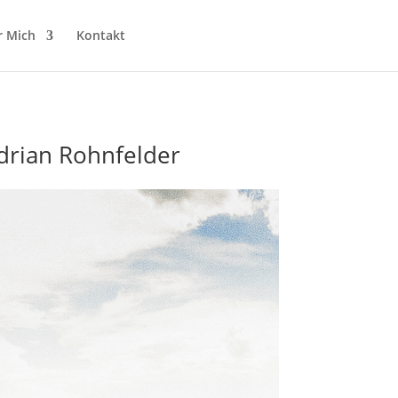
r Mich
Kontakt
drian Rohnfelder