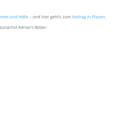
mmel und Hölle
– und hier geht’s zum
Vortrag in Plauen.
zunächst Adrian’s Bilder: