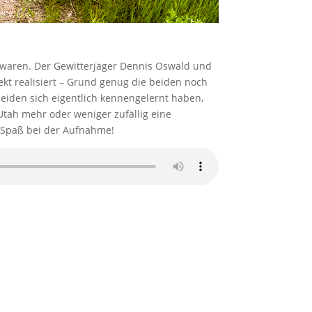
st waren. Der Gewitterjäger Dennis Oswald und
t realisiert – Grund genug die beiden noch
eiden sich eigentlich kennengelernt haben,
Utah mehr oder weniger zufällig eine
ge Spaß bei der Aufnahme!