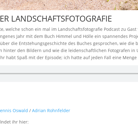
DER LANDSCHAFTSFOTOGRAFIE
äste, welche schon ein mal im Landschaftsfotografie Podcast zu Ga
ngenes Jahr mit dem Buch Himmel und Hölle ein spannendes Projek
 über die Entstehungsgeschichte des Buches gesprochen, wie die b
 hinter den Bildern und wie die leidenschaftlichen Fotografen in 
 ihr habt Spaß mit der Episode; ich hatte auf jeden Fall eine Men
ennis Oswald
/
Adrian Rohnfelder
ndet ihr hier: