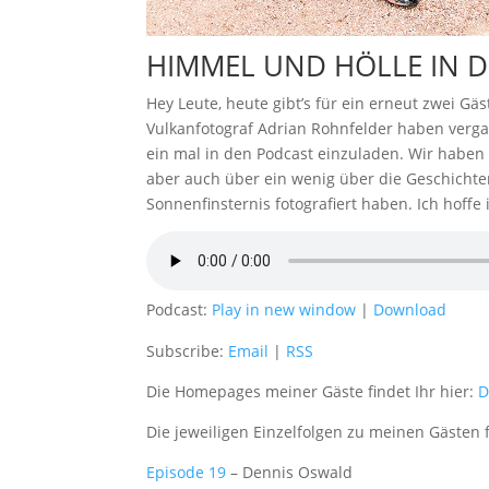
HIMMEL UND HÖLLE IN 
Hey Leute, heute gibt’s für ein erneut zwei G
Vulkanfotograf Adrian Rohnfelder haben verga
ein mal in den Podcast einzuladen. Wir haben
aber auch über ein wenig über die Geschichten
Sonnenfinsternis fotografiert haben. Ich hoffe
Podcast:
Play in new window
|
Download
Subscribe:
Email
|
RSS
Die Homepages meiner Gäste findet Ihr hier:
D
Die jeweiligen Einzelfolgen zu meinen Gästen fi
Episode 19
– Dennis Oswald