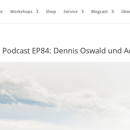
ie
Workshops
Shop
Service
Blogcast
Übe
e Podcast EP84: Dennis Oswald und A