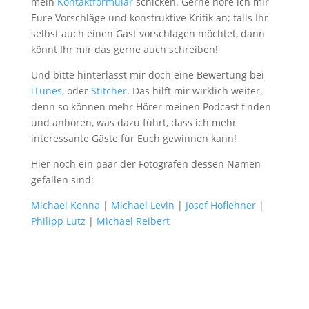
mein
Kontaktformular
schicken. Gerne höre ich mir
Eure Vorschläge und konstruktive Kritik an; falls Ihr
selbst auch einen Gast vorschlagen möchtet, dann
könnt Ihr mir das gerne auch schreiben!
Und bitte hinterlasst mir doch eine Bewertung bei
iTunes
, oder
Stitcher
. Das hilft mir wirklich weiter,
denn so können mehr Hörer meinen Podcast finden
und anhören, was dazu führt, dass ich mehr
interessante Gäste für Euch gewinnen kann!
Hier noch ein paar der Fotografen dessen Namen
gefallen sind:
Michael Kenna
|
Michael Levin
|
Josef Hoflehner
|
Philipp Lutz
|
Michael Reibert